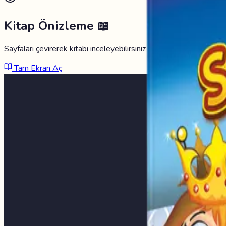
Kitap Önizleme 📖
Sayfaları çevirerek kitabı inceleyebilirsiniz
Tam Ekran Aç