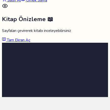
Satın Al
Örnek Sayfa
Kitap Önizleme 📖
Sayfaları çevirerek kitabı inceleyebilirsiniz
Tam Ekran Aç